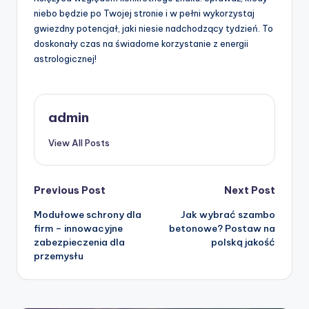
niebo będzie po Twojej stronie i w pełni wykorzystaj
gwiezdny potencjał, jaki niesie nadchodzący tydzień. To
doskonały czas na świadome korzystanie z energii
astrologicznej!
admin
View All Posts
Post
Previous Post
Next Post
Modułowe schrony dla
Jak wybrać szambo
navigation
firm – innowacyjne
betonowe? Postaw na
zabezpieczenia dla
polską jakość
przemysłu