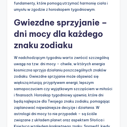
fundamenty, które pomogą utrzymać harmonię ciała i
umysłu w zgodzie z horoskopem tygodniowym.
Gwiezdne sprzyjanie –
dni mocy dla każdego
znaku zodiaku
W nadchodzącym tygodniu warto zwrócić szczególną
uwagę na tzw. dni mocy – chwile, w których energia
kosmiczna sprzyja działaniu poszczególnych znaków
zodiaku. Gwiezdne sprzyjanie może objawiać się
większą intuicją, przypływem energii, lepszym
samopoczuciem czy wyjątkowym szczęściem w miłości
i finansach. Horoskop tygodniowy ujawnia, które dni
będą najlepsze dla Twojego znaku zodiaku, pomagając
zaplanować najważniejsze decyzje i działania. W
astrologii dni mocy to nie przypadek – są ściśle
związane z układem planet oraz aspektem Słońca i
Księżyca względem konkretnego znaku. Sprawdź, kiedy