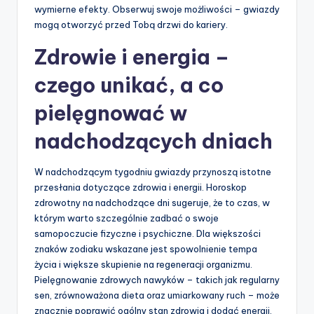
wymierne efekty. Obserwuj swoje możliwości – gwiazdy
mogą otworzyć przed Tobą drzwi do kariery.
Zdrowie i energia –
czego unikać, a co
pielęgnować w
nadchodzących dniach
W nadchodzącym tygodniu gwiazdy przynoszą istotne
przesłania dotyczące zdrowia i energii. Horoskop
zdrowotny na nadchodzące dni sugeruje, że to czas, w
którym warto szczególnie zadbać o swoje
samopoczucie fizyczne i psychiczne. Dla większości
znaków zodiaku wskazane jest spowolnienie tempa
życia i większe skupienie na regeneracji organizmu.
Pielęgnowanie zdrowych nawyków – takich jak regularny
sen, zrównoważona dieta oraz umiarkowany ruch – może
znacznie poprawić ogólny stan zdrowia i dodać energii.