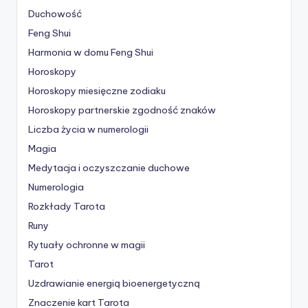
Duchowość
Feng Shui
Harmonia w domu Feng Shui
Horoskopy
Horoskopy miesięczne zodiaku
Horoskopy partnerskie
zgodność znaków
Liczba życia w numerologii
Magia
Medytacja i oczyszczanie duchowe
Numerologia
Rozkłady Tarota
Runy
Rytuały ochronne w magii
Tarot
Uzdrawianie energią bioenergetyczną
Znaczenie kart Tarota