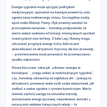
Energia tygodnia może sprzyjać praktykom
medytacyjnym, spacerom na świeżym powietrzu oraz
ograniczeniu nadmiernego stresu. Szczególnie osoby
spod znaku Bliźniąt, Panny i Ryb powinny uważać na
przeciążenia nerwowe – horoskop podpowiada, że
warto unikać nadmiaru informacji, intensywnych spotkań
towarzyskich oraz kofeiny. Z kolei Lwy i Barany mogą
odczuwać przypływ energii, który dobrze jest
ukierunkować na aktywność fizyczną, ale bez przesady
– przetrenowanie może prowadzić do przemęczenia i
spadku odporności.
Słowa kluczowe, takie jak „zdrowie i energia w
horoskopie”, „czego unikać w nadchodzącym tygodniu”,
czy „horoskop zdrowotny na najbliższe dni”, zyskują na
aktualności, ponieważ wiele osób szuka wskazówek, jak
zadbać o siebie zgodnie z rytmem kosmicznym. Warto
również zwrócić uwagę na naturalne metody
wzmacniania energii życiowej: nawodnienie, kontakt z
naturą oraz unikanie toksycznych relacji – to