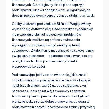
finansowych. Astrologiczny układ planet sprzyja
podpisywaniu umów i podejmowaniu długofalowych
decyzji zawodowych, które przyniosą stabilność i zysk.
Osoby urodzone pod znakiem Bliźniąt i Wagi powinny
wykazać się ostrożnością. Choć horoskop tygodniowy
nie przewiduje dla nich poważnych problemów
finansowych, możliwe są drobne zawirowania
wymagające większej uwagi i analizy sytuacji
zawodowej. Z kolei Panny mogą liczyć na sukces dzięki
swojej skrupulatności – dokładne analizowanie ofert
pracy lub rachunków pomoże uniknąć strat i
wypracować korzyści.
Podsumowując, jeśli zastanawiasz się, jakie znaki
zodiaku odnajdą się najlepiej w sferze zawodowej w
najbliższych dniach, zwróć uwagę na Barana, Lwa i
Koziorożca. Dla nich rozwój zawodowy i poprawa
finansów są niemal pewne. Horoskop na ten tydzień
wyraźnie wskazuje, że dobre planowanie, odwaga w
podejmowaniu decyzji i otwartość na zmiany przyniosą