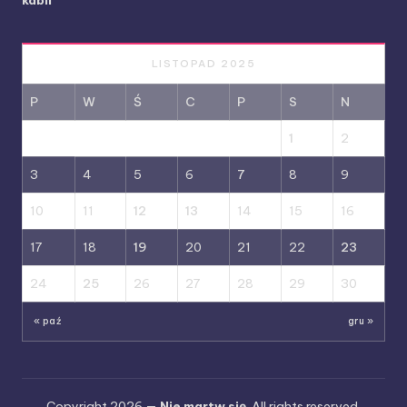
LISTOPAD 2025
P
W
Ś
C
P
S
N
1
2
3
4
5
6
7
8
9
10
11
12
13
14
15
16
17
18
19
20
21
22
23
24
25
26
27
28
29
30
« paź
gru »
Copyright 2026 —
Nie martw się
. All rights reserved.