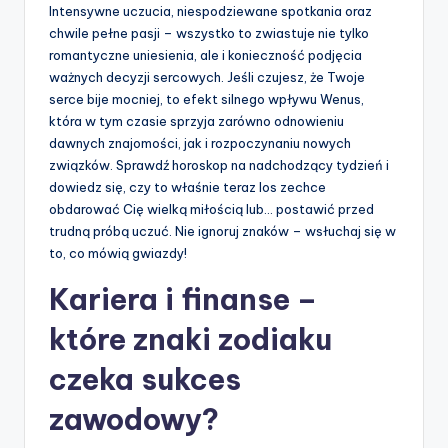
Intensywne uczucia, niespodziewane spotkania oraz
chwile pełne pasji – wszystko to zwiastuje nie tylko
romantyczne uniesienia, ale i konieczność podjęcia
ważnych decyzji sercowych. Jeśli czujesz, że Twoje
serce bije mocniej, to efekt silnego wpływu Wenus,
która w tym czasie sprzyja zarówno odnowieniu
dawnych znajomości, jak i rozpoczynaniu nowych
związków. Sprawdź horoskop na nadchodzący tydzień i
dowiedz się, czy to właśnie teraz los zechce
obdarować Cię wielką miłością lub… postawić przed
trudną próbą uczuć. Nie ignoruj znaków – wsłuchaj się w
to, co mówią gwiazdy!
Kariera i finanse –
które znaki zodiaku
czeka sukces
zawodowy?