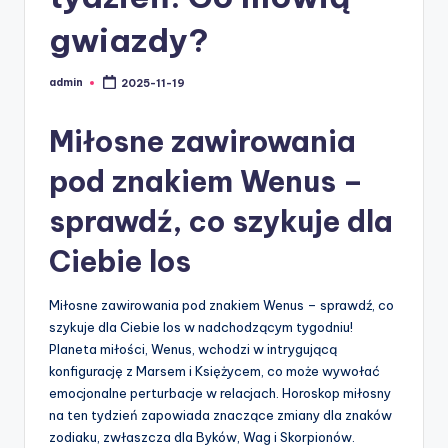
gwiazdy?
admin
2025-11-19
Posted
by
Miłosne zawirowania
pod znakiem Wenus –
sprawdź, co szykuje dla
Ciebie los
Miłosne zawirowania pod znakiem Wenus – sprawdź, co
szykuje dla Ciebie los w nadchodzącym tygodniu!
Planeta miłości, Wenus, wchodzi w intrygującą
konfigurację z Marsem i Księżycem, co może wywołać
emocjonalne perturbacje w relacjach. Horoskop miłosny
na ten tydzień zapowiada znaczące zmiany dla znaków
zodiaku, zwłaszcza dla Byków, Wag i Skorpionów.