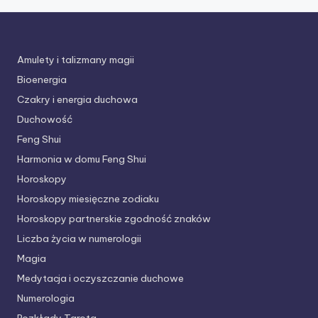
Amulety i talizmany magii
Bioenergia
Czakry i energia duchowa
Duchowość
Feng Shui
Harmonia w domu Feng Shui
Horoskopy
Horoskopy miesięczne zodiaku
Horoskopy partnerskie
zgodność znaków
Liczba życia w numerologii
Magia
Medytacja i oczyszczanie duchowe
Numerologia
Rozkłady Tarota