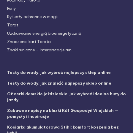
Runy
Rytuały ochronne w magii
Tarot
Uzdrawianie energią bioenergetyczną
Znaczenie kart Tarota
Znaki runiczne – interpretacje run
Testy do wody: jak wybrać najlepszy sklep online
Testy do wody: jak znaleźć najlepszy sklep online
Oficerki damskie jeździeckie: jak wybrać idealne buty do
jazdy
Zabawne napisy na bluzki Kół Gospodyń Wiejskich —
pomysły i inspiracje
Kosiarka akumulatorowa Stihl: komfort koszenia bez
kabli