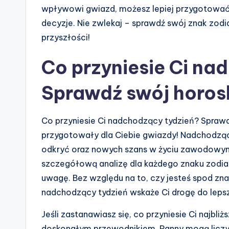
wpływowi gwiazd, możesz lepiej przygotować 
decyzje. Nie zwlekaj – sprawdź swój znak zod
przyszłości!
Co przyniesie Ci na
Sprawdź swój horos
Co przyniesie Ci nadchodzący tydzień? Sprawdź
przygotowały dla Ciebie gwiazdy! Nadchodząc
odkryć oraz nowych szans w życiu zawodowym
szczegółową analizę dla każdego znaku zodia
uwagę. Bez względu na to, czy jesteś spod zn
nadchodzący tydzień wskaże Ci drogę do leps
Jeśli zastanawiasz się, co przyniesie Ci najbl
doskonałym przewodnikiem. Panny mogą liczyć 