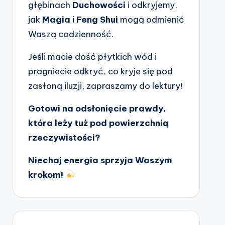
głębinach
Duchowości
i odkryjemy,
jak
Magia
i
Feng Shui
mogą odmienić
Waszą codzienność.
Jeśli macie dość płytkich wód i
pragniecie odkryć, co kryje się pod
zasłoną iluzji, zapraszamy do lektury!
Gotowi na odsłonięcie prawdy,
która leży tuż pod powierzchnią
rzeczywistości?
Niechaj energia sprzyja Waszym
krokom!