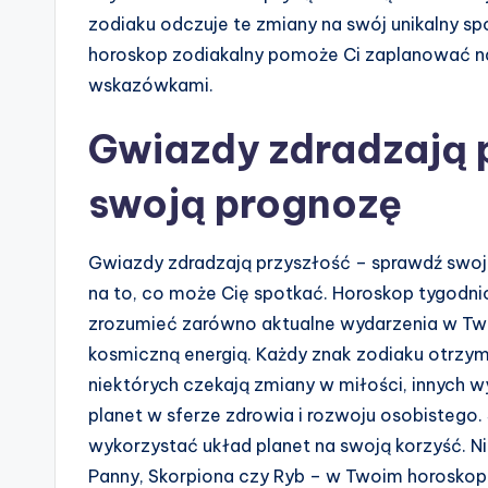
zodiaku odczuje te zmiany na swój unikalny 
horoskop zodiakalny pomoże Ci zaplanować naj
wskazówkami.
Gwiazdy zdradzają 
swoją prognozę
Gwiazdy zdradzają przyszłość – sprawdź swoją
na to, co może Cię spotkać. Horoskop tygodni
zrozumieć zarówno aktualne wydarzenia w Twoi
kosmiczną energią. Każdy znak zodiaku otrzy
niektórych czekają zmiany w miłości, innych 
planet w sferze zdrowia i rozwoju osobistego.
wykorzystać układ planet na swoją korzyść. Ni
Panny, Skorpiona czy Ryb – w Twoim horoskopie