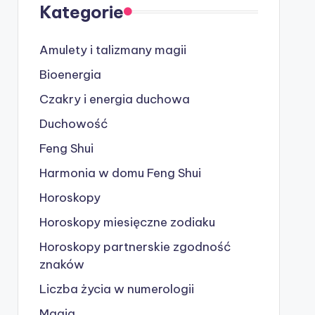
Kategorie
Amulety i talizmany magii
Bioenergia
Czakry i energia duchowa
Duchowość
Feng Shui
Harmonia w domu Feng Shui
Horoskopy
Horoskopy miesięczne zodiaku
Horoskopy partnerskie
zgodność
znaków
Liczba życia w numerologii
Magia