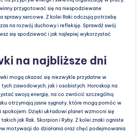
inny przygotować się na niespodziewane
na sprawy sercowe. Z kolei Raki odczują potrzebę
 czas na rozwój duchowy i refleksję. Sprawdź swój
sz się spodziewać i jak najlepiej wykorzystać
i na najbliższe dni
ki mogą okazać się niezwykle przydatne w
tych zawodowych, jak i osobistych. Horoskop na
rzystać swoją energię, na co zwrócić szczególną
diaku otrzymają jasne sygnały, które mogą pomóc w
 spokojem. Dzięki układowi planet wzmocni się
akich jak Rak, Skorpion i Ryby. Z kolei znaki ogniste
ływ motywacji do działania oraz chęć podejmowania