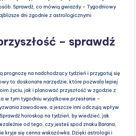
sposób. Sprawdź, co mówią gwiazdy – Tygodniowy
bliższe dni zgodnie z astrologicznymi
przyszłość – sprawdź
 prognozę na nadchodzący tydzień i przygotuj się
owy to doskonałe narzędzie, które pozwala lepiej
m życiu, jak i planować przyszłość w zgodzie z
ma w tym tygodniu wyjątkowe przesłanie –
wyzwania zawodowe, a jeszcze inni odczują wpływ
 Sprawdź horoskop na tydzień, by wiedzieć, jak
ezależnie od tego, czy jesteś spod znaku Barana,
 kryje się cenna wskazówka. Dzięki astrologii i