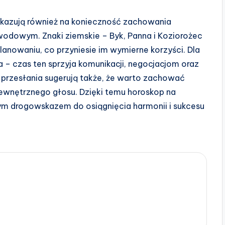
skazują również na konieczność zachowania
dowym. Znaki ziemskie – Byk, Panna i Koziorożec
lanowaniu, co przyniesie im wymierne korzyści. Dla
a – czas ten sprzyja komunikacji, negocjacjom oraz
 przesłania sugerują także, że warto zachować
ewnętrznego głosu. Dzięki temu horoskop na
ym drogowskazem do osiągnięcia harmonii i sukcesu