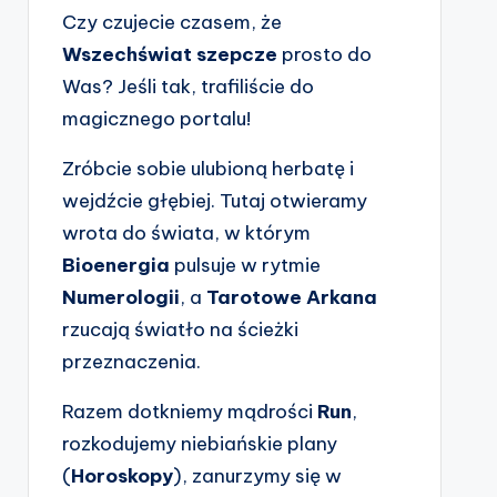
Czy czujecie czasem, że
Wszechświat szepcze
prosto do
Was? Jeśli tak, trafiliście do
magicznego portalu!
Zróbcie sobie ulubioną herbatę i
wejdźcie głębiej. Tutaj otwieramy
wrota do świata, w którym
Bioenergia
pulsuje w rytmie
Numerologii
, a
Tarotowe Arkana
rzucają światło na ścieżki
przeznaczenia.
Razem dotkniemy mądrości
Run
,
rozkodujemy niebiańskie plany
(
Horoskopy
), zanurzymy się w