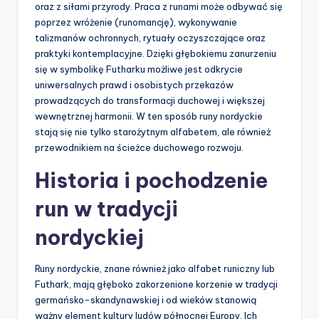
oraz z siłami przyrody. Praca z runami może odbywać się
poprzez wróżenie (runomancję), wykonywanie
talizmanów ochronnych, rytuały oczyszczające oraz
praktyki kontemplacyjne. Dzięki głębokiemu zanurzeniu
się w symbolikę Futharku możliwe jest odkrycie
uniwersalnych prawd i osobistych przekazów
prowadzących do transformacji duchowej i większej
wewnętrznej harmonii. W ten sposób runy nordyckie
stają się nie tylko starożytnym alfabetem, ale również
przewodnikiem na ścieżce duchowego rozwoju.
Historia i pochodzenie
run w tradycji
nordyckiej
Runy nordyckie, znane również jako alfabet runiczny lub
Futhark, mają głęboko zakorzenione korzenie w tradycji
germańsko-skandynawskiej i od wieków stanowią
ważny element kultury ludów północnej Europy. Ich