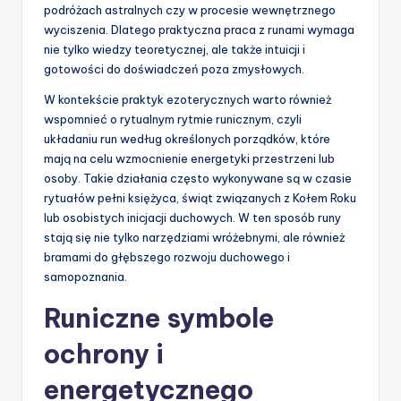
podróżach astralnych czy w procesie wewnętrznego
wyciszenia. Dlatego praktyczna praca z runami wymaga
nie tylko wiedzy teoretycznej, ale także intuicji i
gotowości do doświadczeń poza zmysłowych.
W kontekście praktyk ezoterycznych warto również
wspomnieć o rytualnym rytmie runicznym, czyli
układaniu run według określonych porządków, które
mają na celu wzmocnienie energetyki przestrzeni lub
osoby. Takie działania często wykonywane są w czasie
rytuałów pełni księżyca, świąt związanych z Kołem Roku
lub osobistych inicjacji duchowych. W ten sposób runy
stają się nie tylko narzędziami wróżebnymi, ale również
bramami do głębszego rozwoju duchowego i
samopoznania.
Runiczne symbole
ochrony i
energetycznego