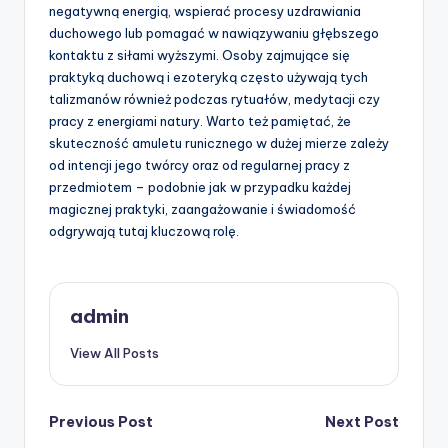
negatywną energią, wspierać procesy uzdrawiania
duchowego lub pomagać w nawiązywaniu głębszego
kontaktu z siłami wyższymi. Osoby zajmujące się
praktyką duchową i ezoteryką często używają tych
talizmanów również podczas rytuałów, medytacji czy
pracy z energiami natury. Warto też pamiętać, że
skuteczność amuletu runicznego w dużej mierze zależy
od intencji jego twórcy oraz od regularnej pracy z
przedmiotem – podobnie jak w przypadku każdej
magicznej praktyki, zaangażowanie i świadomość
odgrywają tutaj kluczową rolę.
admin
View All Posts
Post
Previous Post
Next Post