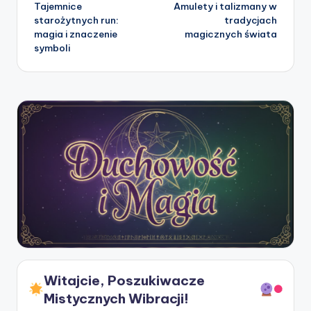
Tajemnice
Amulety i talizmany w
navigation
starożytnych run:
tradycjach
magia i znaczenie
magicznych świata
symboli
Witajcie, Poszukiwacze
Mistycznych Wibracji!