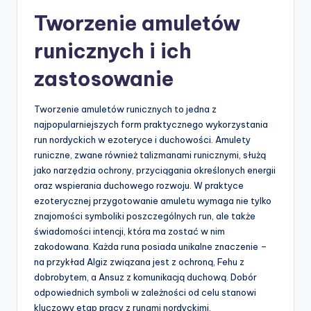
Tworzenie amuletów
runicznych i ich
zastosowanie
Tworzenie amuletów runicznych to jedna z
najpopularniejszych form praktycznego wykorzystania
run nordyckich w ezoteryce i duchowości. Amulety
runiczne, zwane również talizmanami runicznymi, służą
jako narzędzia ochrony, przyciągania określonych energii
oraz wspierania duchowego rozwoju. W praktyce
ezoterycznej przygotowanie amuletu wymaga nie tylko
znajomości symboliki poszczególnych run, ale także
świadomości intencji, która ma zostać w nim
zakodowana. Każda runa posiada unikalne znaczenie –
na przykład Algiz związana jest z ochroną, Fehu z
dobrobytem, a Ansuz z komunikacją duchową. Dobór
odpowiednich symboli w zależności od celu stanowi
kluczowy etap pracy z runami nordyckimi.