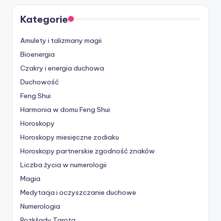
Kategorie
Amulety i talizmany magii
Bioenergia
Czakry i energia duchowa
Duchowość
Feng Shui
Harmonia w domu Feng Shui
Horoskopy
Horoskopy miesięczne zodiaku
Horoskopy partnerskie
zgodność znaków
Liczba życia w numerologii
Magia
Medytacja i oczyszczanie duchowe
Numerologia
Rozkłady Tarota