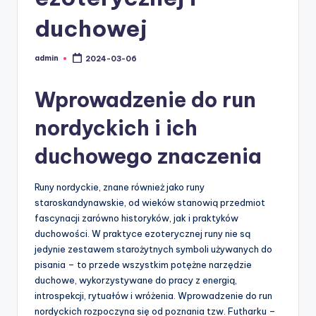
duchowej
admin
2024-03-06
Posted
by
Wprowadzenie do run
nordyckich i ich
duchowego znaczenia
Runy nordyckie, znane również jako runy
staroskandynawskie, od wieków stanowią przedmiot
fascynacji zarówno historyków, jak i praktyków
duchowości. W praktyce ezoterycznej runy nie są
jedynie zestawem starożytnych symboli używanych do
pisania – to przede wszystkim potężne narzędzie
duchowe, wykorzystywane do pracy z energią,
introspekcji, rytuałów i wróżenia. Wprowadzenie do run
nordyckich rozpoczyna się od poznania tzw. Futharku –