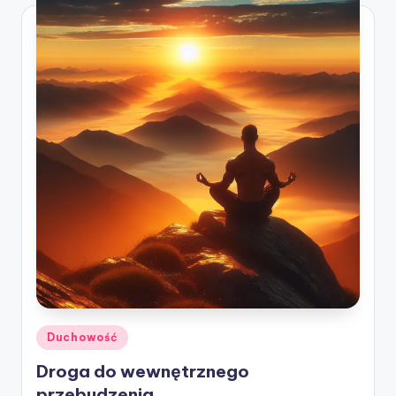
Posted
Duchowość
in
Droga do wewnętrznego
przebudzenia