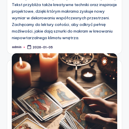
Tekst przybliża także kreatywne techniki oraz inspiracje
projektowe, dzięki którym makrama zyskuje nowy
wymiar w dekorowaniu współczesnych przestrzeni.
Zachęcamy do lektury całości, aby odkryć pełnię
możliwości, jakie dają sznurki do makram w kreowaniu
niepowtarzalnego klimatu wnętrza.
admin
2026-01-05
Posted
by