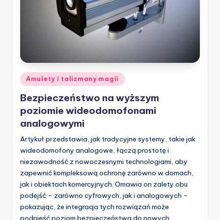
Posted
Amulety i talizmany magii
in
Bezpieczeństwo na wyższym
poziomie wideodomofonami
analogowymi
Artykuł przedstawia, jak tradycyjne systemy, takie jak
wideodomofony analogowe, łączą prostotę i
niezawodność z nowoczesnymi technologiami, aby
zapewnić kompleksową ochronę zarówno w domach,
jak i obiektach komercyjnych. Omawia on zalety obu
podejść – zarówno cyfrowych, jak i analogowych –
pokazując, że integracja tych rozwiązań może
podnieść poziom bezpieczeństwa do nowych