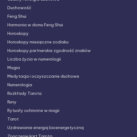
Duchowość
Feng Shui
Harmonia w domu Feng Shui
Horoskopy
Horoskopy miesięczne zodiaku
Horoskopy partnerskie
zgodność znaków
Liczba życia w numerologii
Magia
Medytacja i oczyszczanie duchowe
Numerologia
Rozkłady Tarota
Runy
Rytuały ochronne w magii
Tarot
Uzdrawianie energią bioenergetyczną
Znaczenie kart Tarota