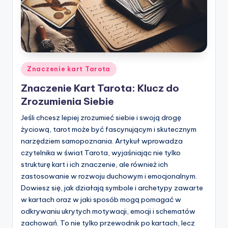
Posted
Znaczenie kart Tarota
in
Znaczenie Kart Tarota: Klucz do
Zrozumienia Siebie
Jeśli chcesz lepiej zrozumieć siebie i swoją drogę
życiową, tarot może być fascynującym i skutecznym
narzędziem samopoznania. Artykuł wprowadza
czytelnika w świat Tarota, wyjaśniając nie tylko
strukturę kart i ich znaczenie, ale również ich
zastosowanie w rozwoju duchowym i emocjonalnym.
Dowiesz się, jak działają symbole i archetypy zawarte
w kartach oraz w jaki sposób mogą pomagać w
odkrywaniu ukrytych motywacji, emocji i schematów
zachowań. To nie tylko przewodnik po kartach, lecz