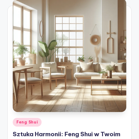
Posted
Feng Shui
in
Sztuka Harmonii: Feng Shui w Twoim