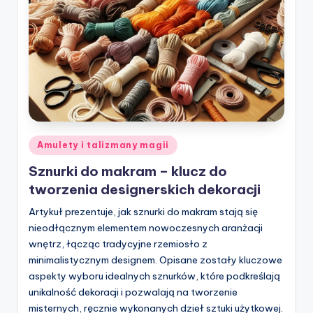
Posted
Amulety i talizmany magii
in
Sznurki do makram – klucz do
tworzenia designerskich dekoracji
Artykuł prezentuje, jak sznurki do makram stają się
nieodłącznym elementem nowoczesnych aranżacji
wnętrz, łącząc tradycyjne rzemiosło z
minimalistycznym designem. Opisane zostały kluczowe
aspekty wyboru idealnych sznurków, które podkreślają
unikalność dekoracji i pozwalają na tworzenie
misternych, ręcznie wykonanych dzieł sztuki użytkowej.