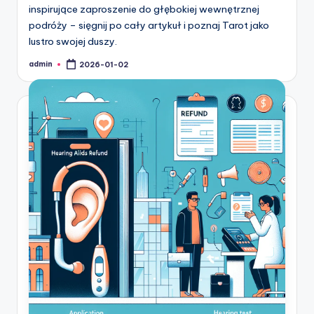
inspirujące zaproszenie do głębokiej wewnętrznej
podróży – sięgnij po cały artykuł i poznaj Tarot jako
lustro swojej duszy.
admin
2026-01-02
Posted
by