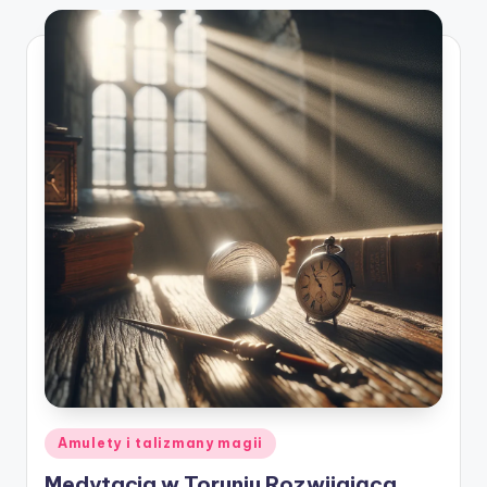
Posted
Amulety i talizmany magii
in
Medytacja w Toruniu Rozwijająca