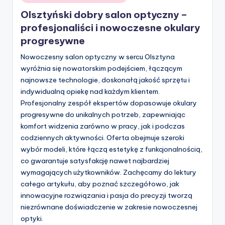
in
Olsztyński dobry salon optyczny –
profesjonaliści i nowoczesne okulary
progresywne
Nowoczesny salon optyczny w sercu Olsztyna
wyróżnia się nowatorskim podejściem, łączącym
najnowsze technologie, doskonałą jakość sprzętu i
indywidualną opiekę nad każdym klientem.
Profesjonalny zespół ekspertów dopasowuje okulary
progresywne do unikalnych potrzeb, zapewniając
komfort widzenia zarówno w pracy, jak i podczas
codziennych aktywności. Oferta obejmuje szeroki
wybór modeli, które łączą estetykę z funkcjonalnością,
co gwarantuje satysfakcję nawet najbardziej
wymagających użytkowników. Zachęcamy do lektury
całego artykułu, aby poznać szczegółowo, jak
innowacyjne rozwiązania i pasja do precyzji tworzą
niezrównane doświadczenie w zakresie nowoczesnej
optyki.