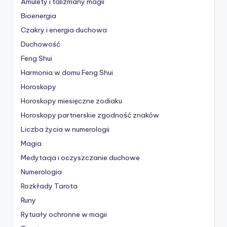
Amulety i talizmany magii
Bioenergia
Czakry i energia duchowa
Duchowość
Feng Shui
Harmonia w domu Feng Shui
Horoskopy
Horoskopy miesięczne zodiaku
Horoskopy partnerskie
zgodność znaków
Liczba życia w numerologii
Magia
Medytacja i oczyszczanie duchowe
Numerologia
Rozkłady Tarota
Runy
Rytuały ochronne w magii