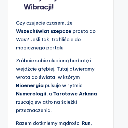
Wibracji!
Czy czujecie czasem, że
Wszechświat szepcze
prosto do
Was? Jeśli tak, trafiliście do
magicznego portalu!
Zróbcie sobie ulubioną herbatę i
wejdźcie głębiej. Tutaj otwieramy
wrota do świata, w którym
Bioenergia
pulsuje w rytmie
Numerologii
, a
Tarotowe Arkana
rzucają światło na ścieżki
przeznaczenia.
Razem dotkniemy mądrości
Run
,