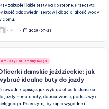
przy zakupie i jakie testy są dostępne. Przeczytaj,
by kupić odpowiedni zestaw i dbać o jakość wody
w domu.
admin
2026-07-29
osted
y
Posted
Amulety i talizmany magii
n
Oficerki damskie jeździeckie: jak
wybrać idealne buty do jazdy
Przewodnik opisuje, jak wybrać oficerki damskie
do jazdy — materiały, dopasowanie, podeszwy i
pielęgnacja. Przeczytaj, by kupić wygodne i