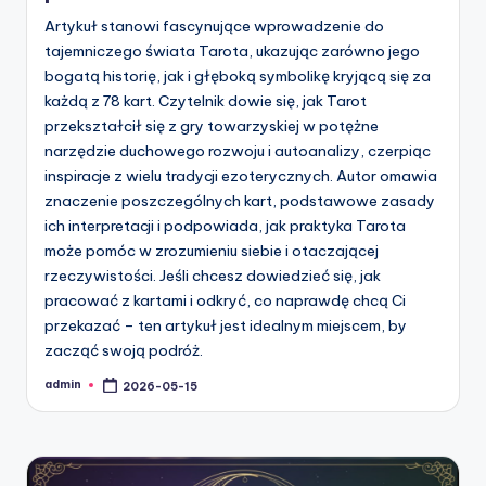
Artykuł stanowi fascynujące wprowadzenie do
tajemniczego świata Tarota, ukazując zarówno jego
bogatą historię, jak i głęboką symbolikę kryjącą się za
każdą z 78 kart. Czytelnik dowie się, jak Tarot
przekształcił się z gry towarzyskiej w potężne
narzędzie duchowego rozwoju i autoanalizy, czerpiąc
inspiracje z wielu tradycji ezoterycznych. Autor omawia
znaczenie poszczególnych kart, podstawowe zasady
ich interpretacji i podpowiada, jak praktyka Tarota
może pomóc w zrozumieniu siebie i otaczającej
rzeczywistości. Jeśli chcesz dowiedzieć się, jak
pracować z kartami i odkryć, co naprawdę chcą Ci
przekazać – ten artykuł jest idealnym miejscem, by
zacząć swoją podróż.
admin
2026-05-15
Posted
by