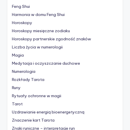
Feng Shui
Harmonia w domu Feng Shui
Horoskopy
Horoskopy miesięczne zodiaku
Horoskopy partnerskie
zgodność znaków
Liczba życia w numerologii
Magia
Medytacja i oczyszczanie duchowe
Numerologia
Rozkłady Tarota
Runy
Rytuały ochronne w magii
Tarot
Uzdrawianie energią bioenergetyczną
Znaczenie kart Tarota
Znaki runiczne – interpretacje run