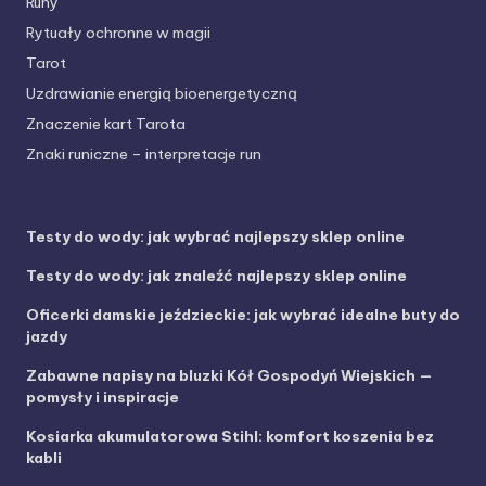
Runy
Rytuały ochronne w magii
Tarot
Uzdrawianie energią bioenergetyczną
Znaczenie kart Tarota
Znaki runiczne – interpretacje run
Testy do wody: jak wybrać najlepszy sklep online
Testy do wody: jak znaleźć najlepszy sklep online
Oficerki damskie jeździeckie: jak wybrać idealne buty do
jazdy
Zabawne napisy na bluzki Kół Gospodyń Wiejskich —
pomysły i inspiracje
Kosiarka akumulatorowa Stihl: komfort koszenia bez
kabli