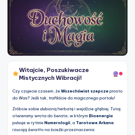
Witajcie, Poszukiwacze
Mistycznych Wibracji!
Czy czujecie czasem, że
Wszechświat szepcze
prosto
do Was? Jeśli tak, trafiliście do magicznego portalu!
Zróbcie sobie ulubioną herbatę i wejdźcie głębiej. Tutaj
otwieramy wrota do świata, w którym
Bioenergia
pulsuje w rytmie
Numerologii
, a
Tarotowe Arkana
rzucają światło na ścieżki przeznaczenia.