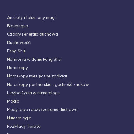
Amulety i talizmany magii
Bioenergia
Czakry i energia duchowa
Duchowość
Feng Shui
Harmonia w domu Feng Shui
Horoskopy
Horoskopy miesięczne zodiaku
Horoskopy partnerskie
zgodność znaków
Liczba życia w numerologii
Magia
Medytacja i oczyszczanie duchowe
Numerologia
Rozkłady Tarota