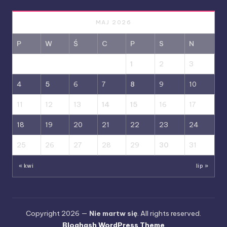
MAJ 2026
P
W
Ś
C
P
S
N
1
2
3
4
5
6
7
8
9
10
11
12
13
14
15
16
17
18
19
20
21
22
23
24
25
26
27
28
29
30
31
« kwi
lip »
Copyright 2026 —
Nie martw się
. All rights reserved.
Bloghash WordPress Theme