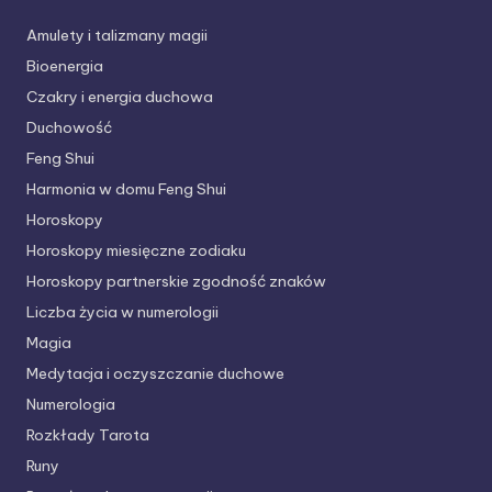
Amulety i talizmany magii
Bioenergia
Czakry i energia duchowa
Duchowość
Feng Shui
Harmonia w domu Feng Shui
Horoskopy
Horoskopy miesięczne zodiaku
Horoskopy partnerskie
zgodność znaków
Liczba życia w numerologii
Magia
Medytacja i oczyszczanie duchowe
Numerologia
Rozkłady Tarota
Runy