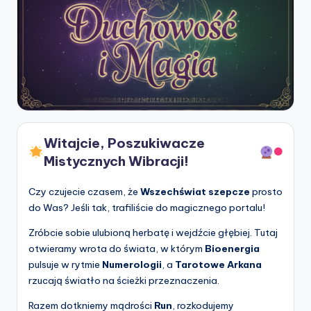
Witajcie, Poszukiwacze
Mistycznych Wibracji!
Czy czujecie czasem, że
Wszechświat szepcze
prosto
do Was? Jeśli tak, trafiliście do magicznego portalu!
Zróbcie sobie ulubioną herbatę i wejdźcie głębiej. Tutaj
otwieramy wrota do świata, w którym
Bioenergia
pulsuje w rytmie
Numerologii
, a
Tarotowe Arkana
rzucają światło na ścieżki przeznaczenia.
Razem dotkniemy mądrości
Run
, rozkodujemy