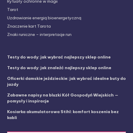
Rytuały ochronne w magii
Tarot
Uzdrawianie energią bioenergetyczną
Znaczenie kart Tarota
Znaki runiczne – interpretacje run
Testy do wody: jak wybrać najlepszy sklep online
Testy do wody: jak znaleźć najlepszy sklep online
Oficerki damskie jeździeckie: jak wybrać idealne buty do
jazdy
Zabawne napisy na bluzki Kół Gospodyń Wiejskich —
pomysły i inspiracje
Kosiarka akumulatorowa Stihl: komfort koszenia bez
kabli