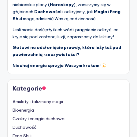
niebiańskie plany (
Horoskopy
), zanurzymy się w
głębinach
Duchowości
i odkryjemy, jak
Magia
i
Feng
Shui
mogą odmienić Waszą codzienność.
Jeśli macie dość płytkich wód i pragniecie odkryć, co
kryje się pod zasłoną iluzji, zapraszamy do lektury!
Gotowi na odsłonięcie prawdy, która leży tuż pod
powierzchnią rzeczywistości?
Niechaj energia sprzyja Waszym krokom!
Kategorie
Amulety i talizmany magii
Bioenergia
Czakry i energia duchowa
Duchowość
Feng Shui