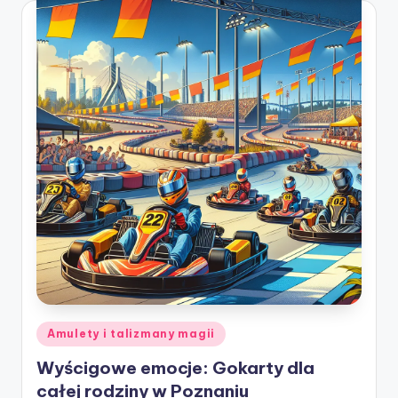
ę
Posted
Amulety i talizmany magii
in
Wyścigowe emocje: Gokarty dla
całej rodziny w Poznaniu