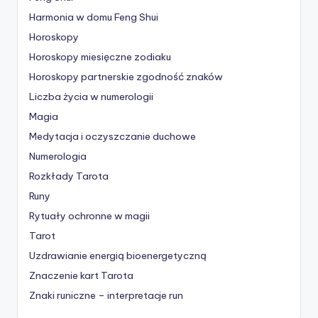
Harmonia w domu Feng Shui
Horoskopy
Horoskopy miesięczne zodiaku
Horoskopy partnerskie
zgodność znaków
Liczba życia w numerologii
Magia
Medytacja i oczyszczanie duchowe
Numerologia
Rozkłady Tarota
Runy
Rytuały ochronne w magii
Tarot
Uzdrawianie energią bioenergetyczną
Znaczenie kart Tarota
Znaki runiczne – interpretacje run