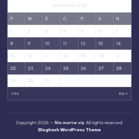
GRUDZIEŃ 2025
P
W
Ś
C
P
S
N
1
2
3
4
5
6
7
8
9
10
11
12
13
14
15
16
17
18
19
20
21
22
23
24
25
26
27
28
29
30
31
« lis
sty »
Copyright 2026 —
Nie martw się
. All rights reserved.
Bloghash WordPress Theme