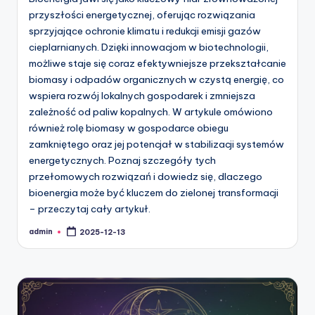
przyszłości energetycznej, oferując rozwiązania
sprzyjające ochronie klimatu i redukcji emisji gazów
cieplarnianych. Dzięki innowacjom w biotechnologii,
możliwe staje się coraz efektywniejsze przekształcanie
biomasy i odpadów organicznych w czystą energię, co
wspiera rozwój lokalnych gospodarek i zmniejsza
zależność od paliw kopalnych. W artykule omówiono
również rolę biomasy w gospodarce obiegu
zamkniętego oraz jej potencjał w stabilizacji systemów
energetycznych. Poznaj szczegóły tych
przełomowych rozwiązań i dowiedz się, dlaczego
bioenergia może być kluczem do zielonej transformacji
– przeczytaj cały artykuł.
admin
2025-12-13
Posted
by