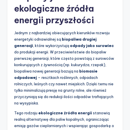
ekologiczne źródła
energii przyszłości
Jednym z najbardziej obiecujących kierunków rozwoju
energetyki odnawialnej są
biopaliwa drugiej
generacji
, które wykorzystują
odpady jako surowiec
do produkcji energii. W przeciwieństwie do biopaliw
pierwszej generacji, które często powstają z surowców
konkurujących z żywnością (np. kukurydza, rzepak),
biopaliwa nowej generacji bazują na
biomasie
odpadowej
– resztkach roślinnych, odpadach
rolniczych, leśnych czy nawet miejskich. Dzięki temu nie
tylko minimalizują presję na grunty rolne, ale również
przyczyniają się do redukcji ilości odpadów trafiających
na wysypiska.
Tego rodzaju
ekologiczne źródła energii
stanowią
realną alternatywę dla paliw kopalnych, ograniczając
emisję gazów cieplarnianych i wspierając gospodarkę o