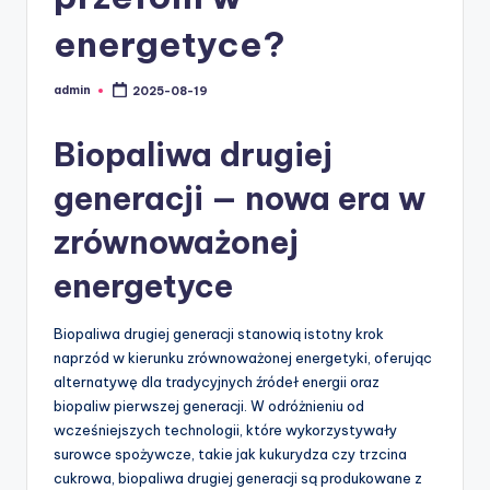
energetyce?
admin
2025-08-19
Posted
by
Biopaliwa drugiej
generacji — nowa era w
zrównoważonej
energetyce
Biopaliwa drugiej generacji stanowią istotny krok
naprzód w kierunku zrównoważonej energetyki, oferując
alternatywę dla tradycyjnych źródeł energii oraz
biopaliw pierwszej generacji. W odróżnieniu od
wcześniejszych technologii, które wykorzystywały
surowce spożywcze, takie jak kukurydza czy trzcina
cukrowa, biopaliwa drugiej generacji są produkowane z