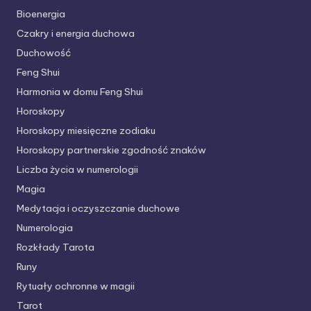
Bioenergia
Czakry i energia duchowa
Duchowość
Feng Shui
Harmonia w domu Feng Shui
Horoskopy
Horoskopy miesięczne zodiaku
Horoskopy partnerskie
zgodność znaków
Liczba życia w numerologii
Magia
Medytacja i oczyszczanie duchowe
Numerologia
Rozkłady Tarota
Runy
Rytuały ochronne w magii
Tarot