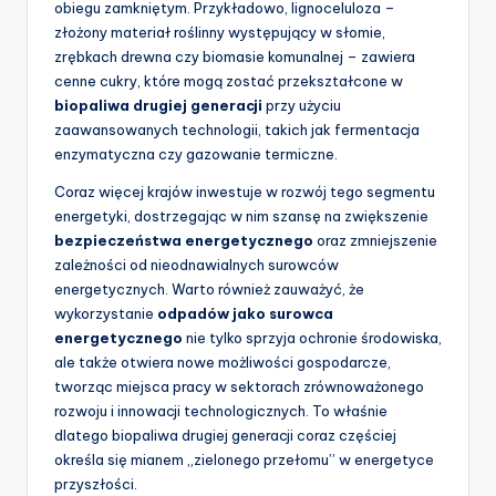
obiegu zamkniętym. Przykładowo, lignoceluloza –
złożony materiał roślinny występujący w słomie,
zrębkach drewna czy biomasie komunalnej – zawiera
cenne cukry, które mogą zostać przekształcone w
biopaliwa drugiej generacji
przy użyciu
zaawansowanych technologii, takich jak fermentacja
enzymatyczna czy gazowanie termiczne.
Coraz więcej krajów inwestuje w rozwój tego segmentu
energetyki, dostrzegając w nim szansę na zwiększenie
bezpieczeństwa energetycznego
oraz zmniejszenie
zależności od nieodnawialnych surowców
energetycznych. Warto również zauważyć, że
wykorzystanie
odpadów jako surowca
energetycznego
nie tylko sprzyja ochronie środowiska,
ale także otwiera nowe możliwości gospodarcze,
tworząc miejsca pracy w sektorach zrównoważonego
rozwoju i innowacji technologicznych. To właśnie
dlatego biopaliwa drugiej generacji coraz częściej
określa się mianem „zielonego przełomu” w energetyce
przyszłości.