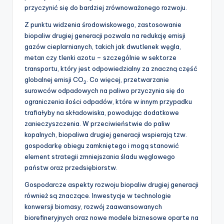
przyczynić się do bardziej zrównoważonego rozwoju.
Z punktu widzenia środowiskowego, zastosowanie
biopaliw drugiej generacji pozwala na redukcję emisji
gazów cieplarnianych, takich jak dwutlenek węgla,
metan czy tlenki azotu – szczególnie w sektorze
transportu, który jest odpowiedzialny za znaczną część
globalnej emisji CO
. Co więcej, przetwarzanie
2
surowców odpadowych na paliwo przyczynia się do
ograniczenia ilości odpadów, które w innym przypadku
trafiałyby na składowiska, powodując dodatkowe
zanieczyszczenia. W przeciwieństwie do paliw
kopalnych, biopaliwa drugiej generacji wspierają tzw.
gospodarkę obiegu zamkniętego i mogą stanowić
element strategii zmniejszania śladu węglowego
państw oraz przedsiębiorstw.
Gospodarcze aspekty rozwoju biopaliw drugiej generacji
również są znaczące. Inwestycje w technologie
konwersji biomasy, rozwój zaawansowanych
biorefineryjnych oraz nowe modele biznesowe oparte na