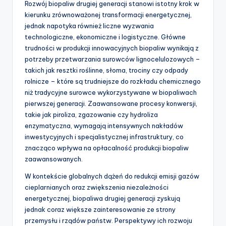
Rozwój biopaliw drugiej generacji stanowi istotny krok w
kierunku zrównoważonej transformacji energetycznej,
jednak napotyka również liczne wyzwania
technologiczne, ekonomiczne i logistyczne. Główne
trudności w produkcji innowacyjnych biopaliw wynikają z
potrzeby przetwarzania surowców lignocelulozowych –
takich jak resztki roślinne, słoma, trociny czy odpady
rolnicze – które są trudniejsze do rozkładu chemicznego
niż tradycyjne surowce wykorzystywane w biopaliwach
pierwszej generacji. Zaawansowane procesy konwersji,
takie jak piroliza, zgazowanie czy hydroliza
enzymatyczna, wymagają intensywnych nakładów
inwestycyjnych i specjalistycznej infrastruktury, co
znacząco wpływa na opłacalność produkcji biopaliw
zaawansowanych.
W kontekście globalnych dążeń do redukcji emisji gazów
cieplarnianych oraz zwiększenia niezależności
energetycznej, biopaliwa drugiej generacji zyskują
jednak coraz większe zainteresowanie ze strony
przemysłu i rządów państw. Perspektywy ich rozwoju