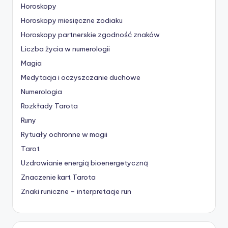
Horoskopy
Horoskopy miesięczne zodiaku
Horoskopy partnerskie
zgodność znaków
Liczba życia w numerologii
Magia
Medytacja i oczyszczanie duchowe
Numerologia
Rozkłady Tarota
Runy
Rytuały ochronne w magii
Tarot
Uzdrawianie energią bioenergetyczną
Znaczenie kart Tarota
Znaki runiczne – interpretacje run