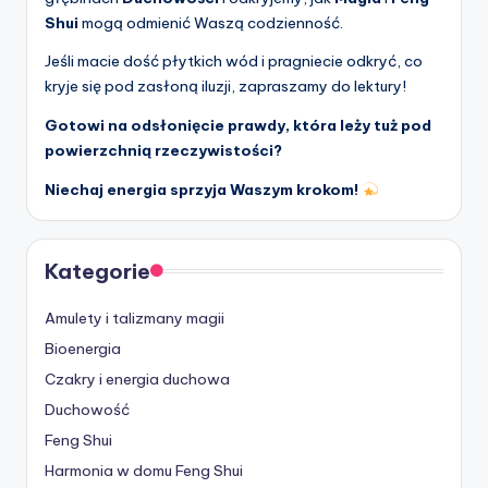
Shui
mogą odmienić Waszą codzienność.
Jeśli macie dość płytkich wód i pragniecie odkryć, co
kryje się pod zasłoną iluzji, zapraszamy do lektury!
Gotowi na odsłonięcie prawdy, która leży tuż pod
powierzchnią rzeczywistości?
Niechaj energia sprzyja Waszym krokom!
Kategorie
Amulety i talizmany magii
Bioenergia
Czakry i energia duchowa
Duchowość
Feng Shui
Harmonia w domu Feng Shui