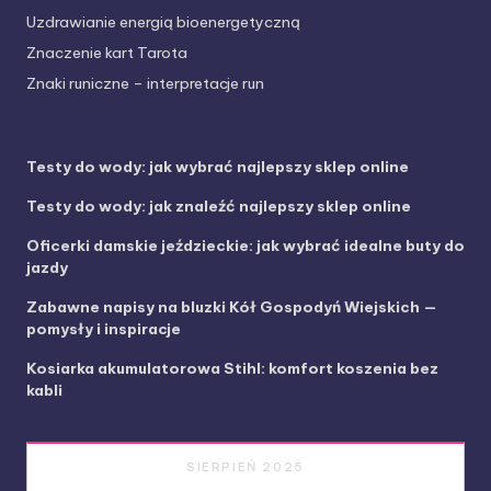
Uzdrawianie energią bioenergetyczną
Znaczenie kart Tarota
Znaki runiczne – interpretacje run
Testy do wody: jak wybrać najlepszy sklep online
Testy do wody: jak znaleźć najlepszy sklep online
Oficerki damskie jeździeckie: jak wybrać idealne buty do
jazdy
Zabawne napisy na bluzki Kół Gospodyń Wiejskich —
pomysły i inspiracje
Kosiarka akumulatorowa Stihl: komfort koszenia bez
kabli
SIERPIEŃ 2025