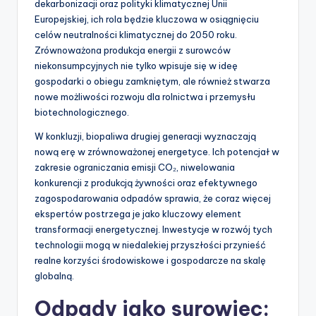
dekarbonizacji oraz polityki klimatycznej Unii
Europejskiej, ich rola będzie kluczowa w osiągnięciu
celów neutralności klimatycznej do 2050 roku.
Zrównoważona produkcja energii z surowców
niekonsumpcyjnych nie tylko wpisuje się w ideę
gospodarki o obiegu zamkniętym, ale również stwarza
nowe możliwości rozwoju dla rolnictwa i przemysłu
biotechnologicznego.
W konkluzji, biopaliwa drugiej generacji wyznaczają
nową erę w zrównoważonej energetyce. Ich potencjał w
zakresie ograniczania emisji CO₂, niwelowania
konkurencji z produkcją żywności oraz efektywnego
zagospodarowania odpadów sprawia, że coraz więcej
ekspertów postrzega je jako kluczowy element
transformacji energetycznej. Inwestycje w rozwój tych
technologii mogą w niedalekiej przyszłości przynieść
realne korzyści środowiskowe i gospodarcze na skalę
globalną.
Odpady jako surowiec: