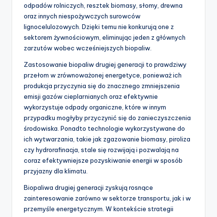
odpadów rolniczych, resztek biomasy, słomy, drewna
oraz innych niespożywczych surowców
lignocelulozowych. Dzięki temu nie konkurują one z
sektorem żywnościowym, eliminując jeden z głównych
zarzutów wobec wcześniejszych biopaliw.
Zastosowanie biopaliw drugiej generacji to prawdziwy
przełom w zrównoważonej energetyce, ponieważ ich
produkcja przyczynia się do znacznego zmniejszenia
emisji gazów cieplarnianych oraz efektywnie
wykorzystuje odpady organiczne, które w innym
przypadku mogłyby przyczynić się do zanieczyszczenia
środowiska. Ponadto technologie wykorzystywane do
ich wytwarzania, takie jak zgazowanie biomasy, piroliza
czy hydrorafinacja, stale się rozwijają i pozwalają na
coraz efektywniejsze pozyskiwanie energii w sposób
przyjazny dla klimatu.
Biopaliwa drugiej generacji zyskują rosnące
zainteresowanie zarówno w sektorze transportu, jak i w
przemyśle energetycznym. W kontekście strategii