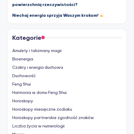
powierzchnią rzeczywistości?
Niechaj energia sprzyja Waszym krokom!
Kategorie
Amulety i talizmany magii
Bioenergia
Czakry i energia duchowa
Duchowość
Feng Shui
Harmonia w domu Feng Shui
Horoskopy
Horoskopy miesięczne zodiaku
Horoskopy partnerskie
zgodność znaków
Liczba życia w numerologii