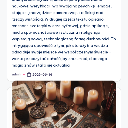
naukowej weryfikacji, wpływają na psychikę i emocje,
stając się narzędziem samorozwoju i refleksji nad
rzeczywistością. W drugiej części tekstu opisano
renesans ezoteryki w erze cyfrowej, gdzie aplikacje,
media społecznościowe i sztuczna inteligencja
wspierają nową, technologiczną formę duchowości. To
intrygująca opowieść o tym, jak starożytna wiedza
odnajduje swoje miejsce we współczesnym świecie –
warto przeczytać całość, by zrozumieć, dlaczego
magia znów stała się aktualna.
admin
2025-06-14
Posted
by