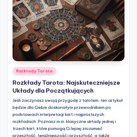
Posted
Rozkłady Tarota
in
Rozkłady Tarota: Najskuteczniejsze
Układy dla Początkujących
Jeśli zaczynasz swoją przygodę z tarotem, ten artykuł
będzie dla Ciebie doskonałym przewodnikiem po
podstawach interpretacji kart i najprostszych
rozkładach. Poznasz m.in. klasyczne układy jednej i
trzech kart, które pomogą Ci lepiej zrozumieć
przeszłość, teraźniejszość i przyszłość, a także