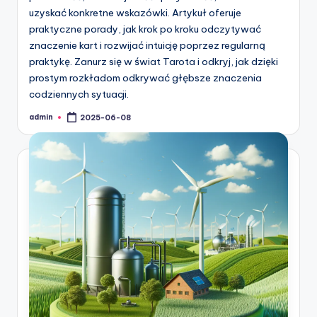
uzyskać konkretne wskazówki. Artykuł oferuje
praktyczne porady, jak krok po kroku odczytywać
znaczenie kart i rozwijać intuicję poprzez regularną
praktykę. Zanurz się w świat Tarota i odkryj, jak dzięki
prostym rozkładom odkrywać głębsze znaczenia
codziennych sytuacji.
admin
2025-06-08
Posted
by