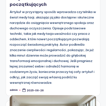
początkujących
Artykuł w przystępny sposób wprowadza czytelnika w
świat medytacji, ukazując ją jako dostępne i skuteczne
narzędzie do osiągnięcia wewnętrznego spokoju oraz
duchowego oczyszczenia. Opisuje podstawowe
techniki, takie jak medytacja uważności czy praca z
oddechem, które nawet początkującym pozwalają
rozpocząć świadomą praktykę. Autor podkreśla
znaczenie cierpliwości i regularności, pokazując, że już
kilka minut dziennie może prowadzić do głębokiej
transformacji emocjonalnej i duchowej. Jeśli pragniesz
lepiej zrozumieć siebie i odnaleźć harmonię w
codziennym życiu, koniecznie przeczytaj cały artykuł i
odkryj, jak zacząć swoją własną podróż ku
wewnętrznej równowadze.
admin
2025-06-26
Posted
by