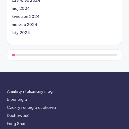
czerwiec 2024
maj 2024
kwiecień 2024
marzec 2024
luty 2024
Amulety i talizmany magii
Bioenergia
Czakry i energia duchowa
Duchowość
Feng Shui