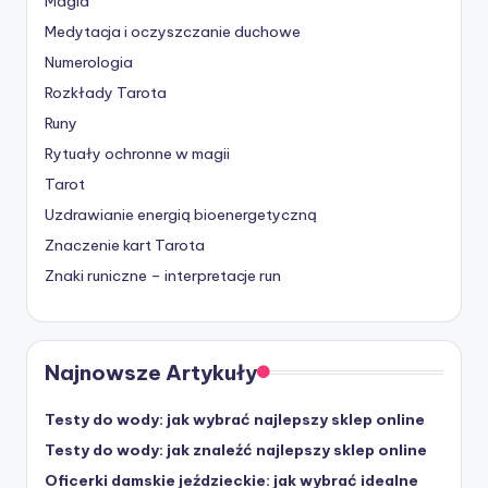
Magia
Medytacja i oczyszczanie duchowe
Numerologia
Rozkłady Tarota
Runy
Rytuały ochronne w magii
Tarot
Uzdrawianie energią bioenergetyczną
Znaczenie kart Tarota
Znaki runiczne – interpretacje run
Najnowsze Artykuły
Testy do wody: jak wybrać najlepszy sklep online
Testy do wody: jak znaleźć najlepszy sklep online
Oficerki damskie jeździeckie: jak wybrać idealne