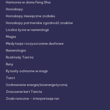
Harmonia w domu Feng Shui
Horoskopy
Horoskopy miesięczne zodiaku
Horoskopy partnerskie
zgodność znaków
Liczba życia w numerologii
Magia
Medytacja i oczyszczanie duchowe
Numerologia
Rozkłady Tarota
Runy
Rytuały ochronne w magii
Tarot
Uzdrawianie energią bioenergetyczną
Znaczenie kart Tarota
Znaki runiczne – interpretacje run