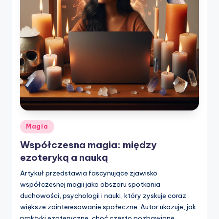
Posted
Magia
in
Współczesna magia: między
ezoteryką a nauką
Artykuł przedstawia fascynujące zjawisko
współczesnej magii jako obszaru spotkania
duchowości, psychologii i nauki, który zyskuje coraz
większe zainteresowanie społeczne. Autor ukazuje, jak
praktyki ezoteryczne, choć często pozbawione