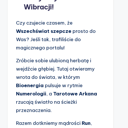
Wibracji!
Czy czujecie czasem, że
Wszechświat szepcze
prosto do
Was? Jeśli tak, trafiliście do
magicznego portalu!
Zróbcie sobie ulubioną herbatę i
wejdźcie głębiej. Tutaj otwieramy
wrota do świata, w którym
Bioenergia
pulsuje w rytmie
Numerologii
, a
Tarotowe Arkana
rzucają światło na ścieżki
przeznaczenia.
Razem dotkniemy mądrości
Run
,