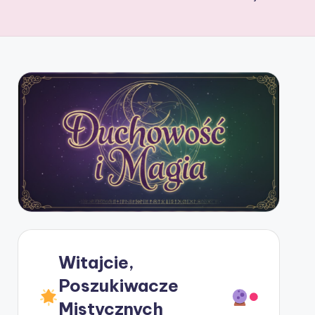
Witajcie,
Poszukiwacze
Mistycznych