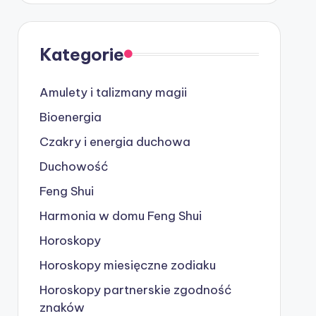
Kategorie
Amulety i talizmany magii
Bioenergia
Czakry i energia duchowa
Duchowość
Feng Shui
Harmonia w domu Feng Shui
Horoskopy
Horoskopy miesięczne zodiaku
Horoskopy partnerskie
zgodność
znaków