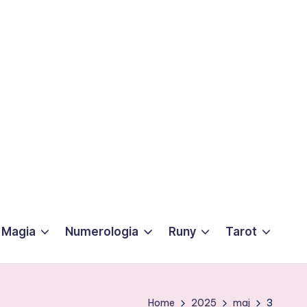
Magia
Numerologia
Runy
Tarot
Home
2025
maj
3