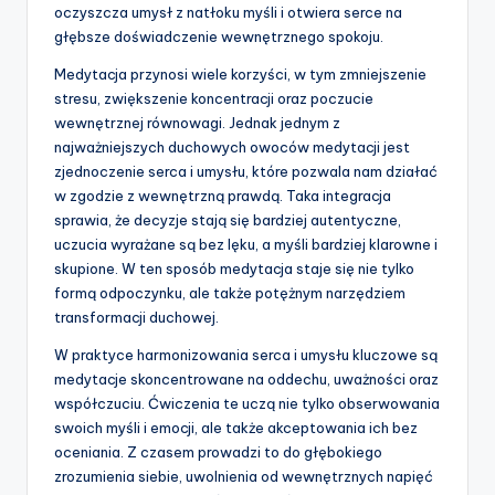
oczyszcza umysł z natłoku myśli i otwiera serce na
głębsze doświadczenie wewnętrznego spokoju.
Medytacja przynosi wiele korzyści, w tym zmniejszenie
stresu, zwiększenie koncentracji oraz poczucie
wewnętrznej równowagi. Jednak jednym z
najważniejszych duchowych owoców medytacji jest
zjednoczenie serca i umysłu, które pozwala nam działać
w zgodzie z wewnętrzną prawdą. Taka integracja
sprawia, że decyzje stają się bardziej autentyczne,
uczucia wyrażane są bez lęku, a myśli bardziej klarowne i
skupione. W ten sposób medytacja staje się nie tylko
formą odpoczynku, ale także potężnym narzędziem
transformacji duchowej.
W praktyce harmonizowania serca i umysłu kluczowe są
medytacje skoncentrowane na oddechu, uważności oraz
współczuciu. Ćwiczenia te uczą nie tylko obserwowania
swoich myśli i emocji, ale także akceptowania ich bez
oceniania. Z czasem prowadzi to do głębokiego
zrozumienia siebie, uwolnienia od wewnętrznych napięć