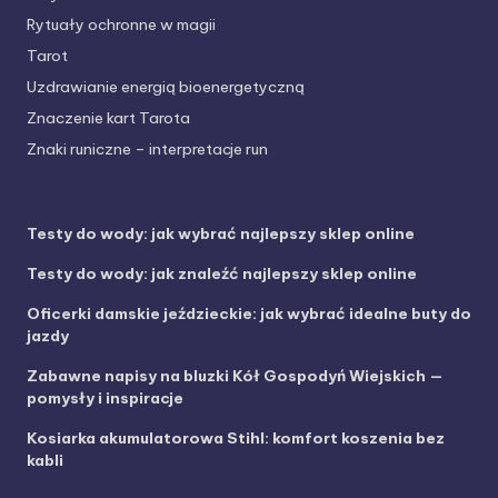
Rytuały ochronne w magii
Tarot
Uzdrawianie energią bioenergetyczną
Znaczenie kart Tarota
Znaki runiczne – interpretacje run
Testy do wody: jak wybrać najlepszy sklep online
Testy do wody: jak znaleźć najlepszy sklep online
Oficerki damskie jeździeckie: jak wybrać idealne buty do
jazdy
Zabawne napisy na bluzki Kół Gospodyń Wiejskich —
pomysły i inspiracje
Kosiarka akumulatorowa Stihl: komfort koszenia bez
kabli