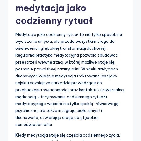
medytacja jako
codzienny rytuał
Medytacja jako codzienny rytuał to nie tylko sposób na
wyciszenie umysłu, ale przede wszystkim droga do
oświecenia i głębokiej transformacji duchowej.
Regularna praktyka medytacyjna pozwala zbudować
przestrzeń wewnętrzną, w której możliwe staje się
poznanie prawdziwej natury jaźni. W wielu tradycjach
duchowych właśnie medytacja traktowana jest jako
najskuteczniejsze narzędzie prowadzące do
przebudzenia świadomości oraz kontaktu z uniwersalną
mądrością. Utrzymywanie codziennego rytuału
medytacyjnego wspiera nie tylko spokój i równowagę
psychiczną, ale także integruje ciało, umysł i
duchowość, otwierając drogę do głębokiej
samoświadomości.
Kiedy medytacja staje się częścią codziennego życia,