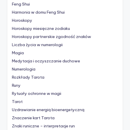
Feng Shui
Harmonia w domu Feng Shui
Horoskopy
Horoskopy miesięczne zodiaku
Horoskopy partnerskie
zgodność znaków
Liczba życia w numerologii
Magia
Medytacja i oczyszczanie duchowe
Numerologia
Rozkłady Tarota
Runy
Rytuały ochronne w magii
Tarot
Uzdrawianie energią bioenergetyczną
Znaczenie kart Tarota
Znaki runiczne – interpretacje run