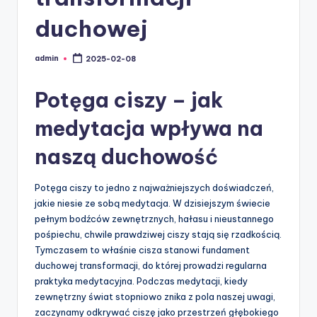
duchowej
admin
2025-02-08
Posted
by
Potęga ciszy – jak
medytacja wpływa na
naszą duchowość
Potęga ciszy to jedno z najważniejszych doświadczeń,
jakie niesie ze sobą medytacja. W dzisiejszym świecie
pełnym bodźców zewnętrznych, hałasu i nieustannego
pośpiechu, chwile prawdziwej ciszy stają się rzadkością.
Tymczasem to właśnie cisza stanowi fundament
duchowej transformacji, do której prowadzi regularna
praktyka medytacyjna. Podczas medytacji, kiedy
zewnętrzny świat stopniowo znika z pola naszej uwagi,
zaczynamy odkrywać ciszę jako przestrzeń głębokiego