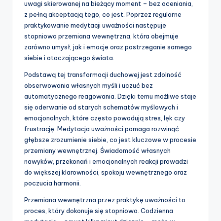
uwagi skierowanej na bieżący moment – bez oceniania,
z pełną akceptacją tego, co jest. Poprzez regularne
praktykowanie medytacji uważności następuje
stopniowa przemiana wewnętrzna, która obejmuje
zarówno umysł, jak i emocje oraz postrzeganie samego
siebie i otaczającego świata.
Podstawą tej transformacji duchowej jest zdolność
obserwowania własnych myśli i uczuć bez
automatycznego reagowania. Dzięki temu możliwe staje
się oderwanie od starych schematów myślowych i
emocjonalnych, które często powodują stres, lęk czy
frustrację. Medytacja uważności pomaga rozwinąć
głębsze zrozumienie siebie, co jest kluczowe w procesie
przemiany wewnętrznej. Świadomość własnych
nawyków, przekonań i emocjonalnych reakcji prowadzi
do większej klarowności, spokoju wewnętrznego oraz
poczucia harmonii.
Przemiana wewnętrzna przez praktykę uważności to
proces, który dokonuje się stopniowo. Codzienna