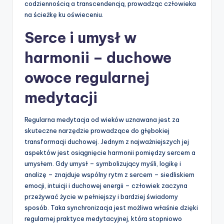
codziennością a transcendencją, prowadząc człowieka
na ścieżkę ku oświeceniu.
Serce i umysł w
harmonii – duchowe
owoce regularnej
medytacji
Regularna medytacja od wieków uznawana jest za
skuteczne narzędzie prowadzące do głębokiej
transformacji duchowej. Jednym z najważniejszych jej
aspektów jest osiągnięcie harmonii pomiędzy sercem a
umysłem. Gdy umysł – symbolizujący myśli, logikę i
analizę – znajduje wspólny rytm z sercem – siedliskiem
emocji, intuicji i duchowej energii – człowiek zaczyna
przeżywać życie w pełniejszy i bardziej świadomy
sposób. Taka synchronizacja jest możliwa właśnie dzięki
regularnej praktyce medytacyjnej, która stopniowo