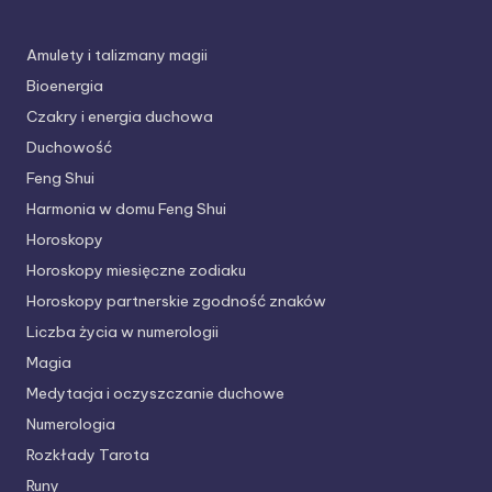
Amulety i talizmany magii
Bioenergia
Czakry i energia duchowa
Duchowość
Feng Shui
Harmonia w domu Feng Shui
Horoskopy
Horoskopy miesięczne zodiaku
Horoskopy partnerskie
zgodność znaków
Liczba życia w numerologii
Magia
Medytacja i oczyszczanie duchowe
Numerologia
Rozkłady Tarota
Runy