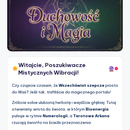
Witajcie, Poszukiwacze
Mistycznych Wibracji!
Czy czujecie czasem, że
Wszechświat szepcze
prosto
do Was? Jeśli tak, trafiliście do magicznego portalu!
Zróbcie sobie ulubioną herbatę i wejdźcie głębiej. Tutaj
otwieramy wrota do świata, w którym
Bioenergia
pulsuje w rytmie
Numerologii
, a
Tarotowe Arkana
rzucają światło na ścieżki przeznaczenia.