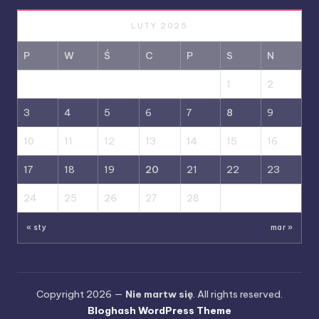
LUTY 2025
P
W
Ś
C
P
S
N
1
2
3
4
5
6
7
8
9
10
11
12
13
14
15
16
17
18
19
20
21
22
23
24
25
26
27
28
« sty
mar »
Copyright 2026 —
Nie martw się
. All rights reserved.
Bloghash WordPress Theme