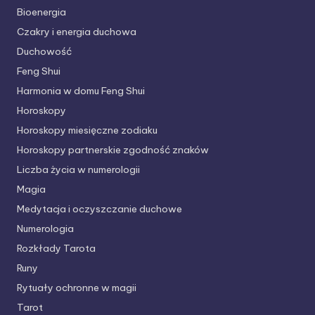
Bioenergia
Czakry i energia duchowa
Duchowość
Feng Shui
Harmonia w domu Feng Shui
Horoskopy
Horoskopy miesięczne zodiaku
Horoskopy partnerskie
zgodność znaków
Liczba życia w numerologii
Magia
Medytacja i oczyszczanie duchowe
Numerologia
Rozkłady Tarota
Runy
Rytuały ochronne w magii
Tarot