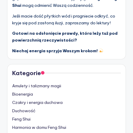
Shui
mogą odmienić Waszą codzienność.
Jeśli macie dość płytkich wód i pragniecie odkryć, co
kryje się pod zasłoną iluzji, zapraszamy do lektury!
Gotowi na odsłonięcie prawdy, która leży tuż pod
powierzchnią rzeczywistości?
Niechaj energia sprzyja Waszym krokom!
Kategorie
Amulety i talizmany magii
Bioenergia
Czakry i energia duchowa
Duchowość
Feng Shui
Harmonia w domu Feng Shui