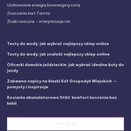
Uzdrawianie energią bioenergetyczną
Znaczenie kart Tarota
Znaki runiczne – interpretacje run
Testy do wody: jak wybrać najlepszy sklep online
Testy do wody: jak znaleźć najlepszy sklep online
Oficerki damskie jeździeckie: jak wybrać idealne buty do
jazdy
Zabawne napisy na bluzki Kół Gospodyń Wiejskich —
pomysły i inspiracje
Kosiarka akumulatorowa Stihl: komfort koszenia bez
kabli
LUTY 2025