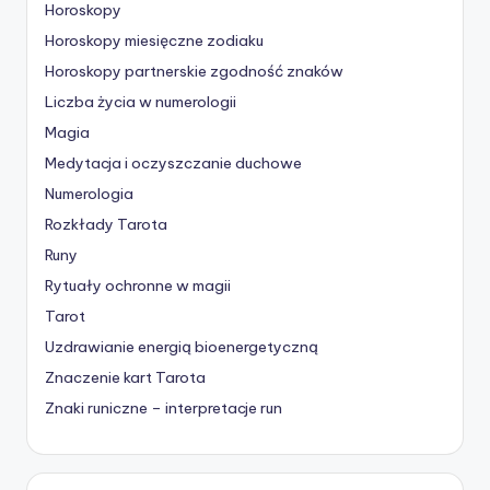
Horoskopy
Horoskopy miesięczne zodiaku
Horoskopy partnerskie
zgodność znaków
Liczba życia w numerologii
Magia
Medytacja i oczyszczanie duchowe
Numerologia
Rozkłady Tarota
Runy
Rytuały ochronne w magii
Tarot
Uzdrawianie energią bioenergetyczną
Znaczenie kart Tarota
Znaki runiczne – interpretacje run